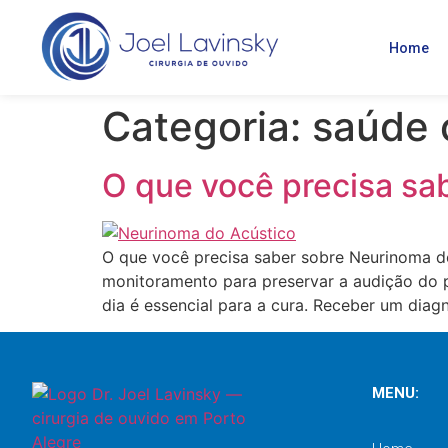
Home
Categoria:
saúde 
O que você precisa sa
O que você precisa saber sobre Neurinoma do
monitoramento para preservar a audição do 
dia é essencial para a cura. Receber um diag
MENU: