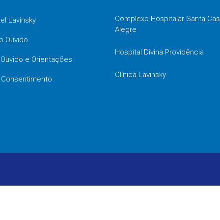
Complexo Hospitalar Santa Cas
oel Lavinsky
Alegre
o Ouvido
Hospital Divina Providência
o Ouvido e Orientações
Clínica Lavinsky
 Consentimento