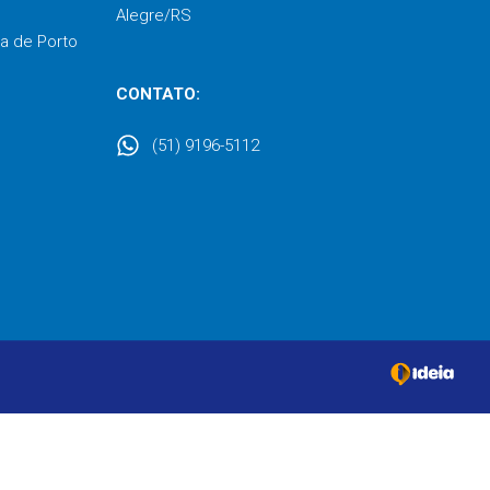
Alegre/RS
a de Porto
CONTATO:
(51) 9196-5112