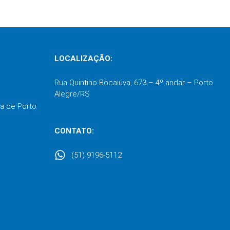
LOCALIZAÇÃO:
Rua Quintino Bocaiúva, 673 – 4º andar – Porto
Alegre/RS
a de Porto
CONTATO:
(51) 9196-5112