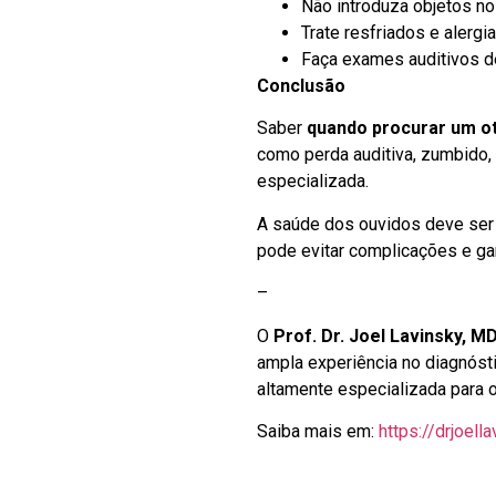
Não introduza objetos no
Trate resfriados e alergia
Faça exames auditivos d
Conclusão
Saber
quando procurar um ot
como perda auditiva, zumbido, 
especializada.
A saúde dos ouvidos deve ser 
pode evitar complicações e gar
–
O
Prof. Dr. Joel Lavinsky, M
ampla experiência no diagnóst
altamente especializada para 
Saiba mais em:
https://drjoell