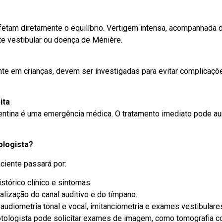
fetam diretamente o equilíbrio. Vertigem intensa, acompanhada 
ite vestibular ou doença de Ménière.
nte em crianças, devem ser investigadas para evitar complicaçõe
ita
entina é uma emergência médica. O tratamento imediato pode a
ologista?
aciente passará por:
histórico clínico e sintomas.
ualização do canal auditivo e do tímpano.
 audiometria tonal e vocal, imitanciometria e exames vestibulare
tologista pode solicitar exames de imagem, como tomografia 