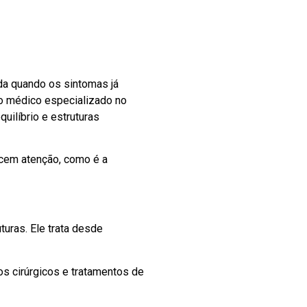
da quando os sintomas já
o médico especializado no
uilíbrio e estruturas
ecem atenção, como é a
turas. Ele trata desde
s cirúrgicos e tratamentos de