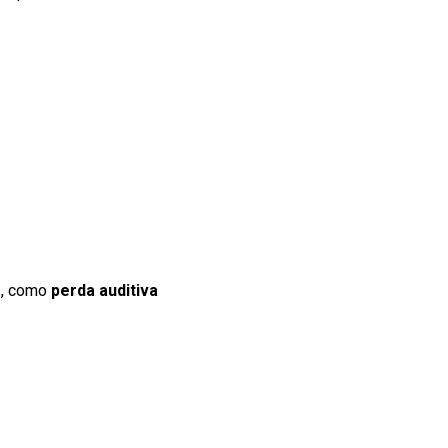
s, como
perda auditiva