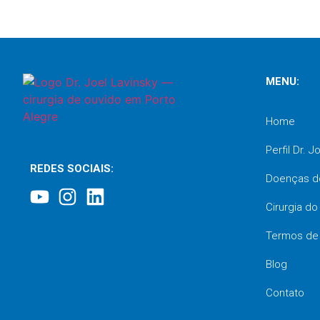
MENU:
Home
Perfil Dr. J
REDES SOCIAIS:
Doenças d
Cirurgia d
Termos de
Blog
Contato