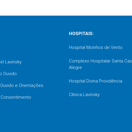
HOSPITAIS:
Hospital Moinhos de Vento
Complexo Hospitalar Santa Cas
oel Lavinsky
Alegre
o Ouvido
Hospital Divina Providência
o Ouvido e Orientações
Clínica Lavinsky
 Consentimento