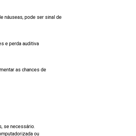
de náuseas, pode ser sinal de
s e perda auditiva
umentar as chances de
s, se necessário.
computadorizada ou