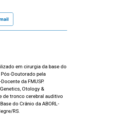
mail
alizado em cirurgia da base do
m Pós-Doutorado pela
re-Docente da FMUSP.
 Genetics, Otology &
 de tronco cerebral auditivo
 Base do Crânio da ABORL-
legre/RS.