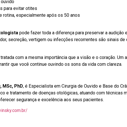
 ouvido
s para evitar otites
e rotina, especialmente após os 50 anos
ologista
pode fazer toda a diferença para preservar a audição 
dor, secreção, vertigem ou infecções recorrentes são sinais de 
tratada com a mesma importância que a visão e o coração. Um a
antir que você continue ouvindo os sons da vida com clareza.
D, MSc, PhD
, é Especialista em Cirurgia de Ouvido e Base do Cr
ico e tratamento de doenças otológicas, atuando com técnicas
oferecer segurança e excelência aos seus pacientes.
avinsky.com.br/