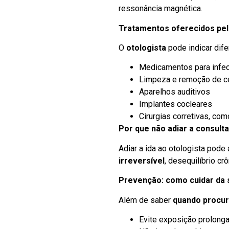
ressonância magnética.
Tratamentos oferecidos pel
O
otologista
pode indicar dif
Medicamentos para infe
Limpeza e remoção de 
Aparelhos auditivos
Implantes cocleares
Cirurgias corretivas, co
Por que não adiar a consult
Adiar a ida ao otologista pod
irreversível
, desequilíbrio cr
Prevenção: como cuidar da 
Além de saber
quando procur
Evite exposição prolonga