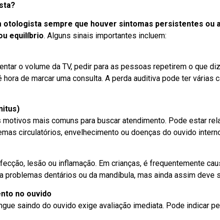
sta?
 otologista sempre que houver sintomas persistentes ou a
u equilíbrio
. Alguns sinais importantes incluem:
entar o volume da TV, pedir para as pessoas repetirem o que di
 hora de marcar uma consulta. A perda auditiva pode ter várias
nitus)
 motivos mais comuns para buscar atendimento. Pode estar rel
emas circulatórios, envelhecimento ou doenças do ouvido interno
nfecção, lesão ou inflamação. Em crianças, é frequentemente cau
 a problemas dentários ou da mandíbula, mas ainda assim deve s
nto no ouvido
gue saindo do ouvido exige avaliação imediata. Pode indicar pe