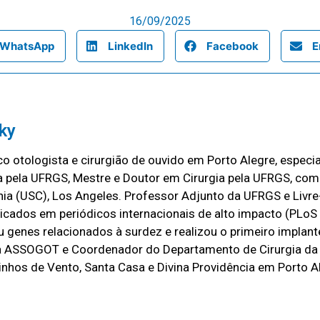
16/09/2025
WhatsApp
LinkedIn
Facebook
E
sky
ico otologista e cirurgião de ouvido em Porto Alegre, especi
 pela UFRGS, Mestre e Doutor em Cirurgia pela UFRGS, co
rnia (USC), Los Angeles. Professor Adjunto da UFRGS e Liv
icados em periódicos internacionais de alto impacto (PLoS
 genes relacionados à surdez e realizou o primeiro implante
 da ASSOGOT e Coordenador do Departamento de Cirurgia da
inhos de Vento, Santa Casa e Divina Providência em Porto A