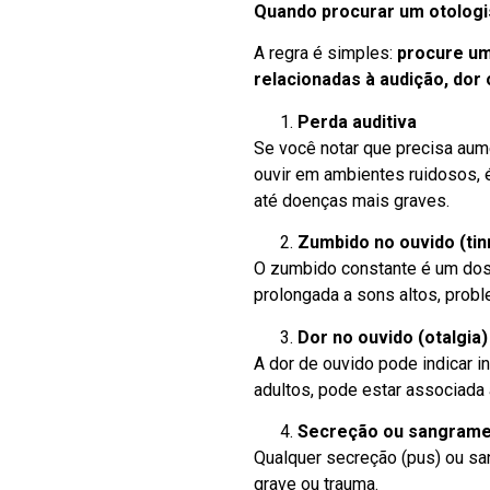
Quando procurar um otologi
A regra é simples:
procure um
relacionadas à audição, dor o
Perda auditiva
Se você notar que precisa aum
ouvir em ambientes ruidosos, é
até doenças mais graves.
Zumbido no ouvido (tin
O zumbido constante é um dos
prolongada a sons altos, probl
Dor no ouvido (otalgia)
A dor de ouvido pode indicar i
adultos, pode estar associada
Secreção ou sangrame
Qualquer secreção (pus) ou san
grave ou trauma.