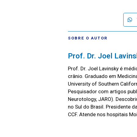
SOBRE O AUTOR
Prof. Dr. Joel Lavin
Prof. Dr. Joel Lavinsky é méd
crânio. Graduado em Medicina
University of Southern Califo
Pesquisador com artigos publ
Neurotology, JARO). Descobriu
no Sul do Brasil. Presidente
CCF. Atende nos hospitais Mo