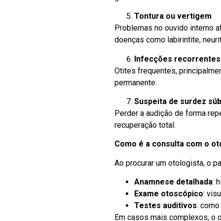
Tontura ou vertigem
Problemas no ouvido interno a
doenças como labirintite, neur
Infecções recorrentes
Otites frequentes, principalme
permanente.
Suspeita de surdez súb
Perder a audição de forma rep
recuperação total.
Como é a consulta com o ot
Ao procurar um otologista, o p
Anamnese detalhada
: 
Exame otoscópico
: vis
Testes auditivos
: como
Em casos mais complexos, o o