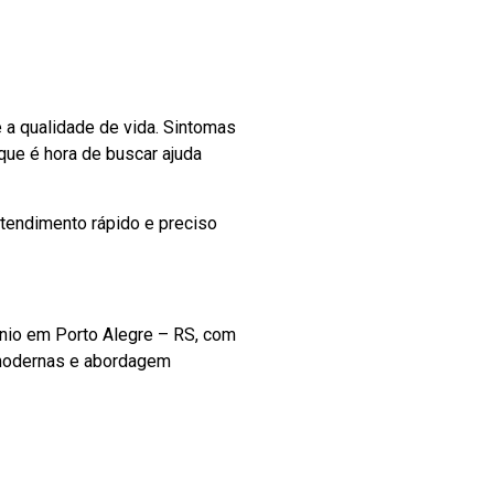
e a qualidade de vida. Sintomas
que é hora de buscar ajuda
tendimento rápido e preciso
ânio em Porto Alegre – RS, com
 modernas e abordagem