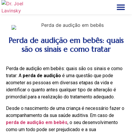
Perfil Dr. Joel L
Doenças do Ouvi
Cirurgia do Ouvi
Termos de
Perda de audição em bebês: quais
são os sinais e como tratar
Perda de audição em bebês: quais são os sinais e como
tratar: A
perda de audição
é uma questão que pode
acometer as pessoas em diversas etapas da vida e
identificar o quanto antes qualquer tipo de alteração é
primordial para a realização do tratamento adequado.
Desde o nascimento de uma criança é necessário fazer o
acompanhamento da sua saúde auditiva. Em caso de
perda de audição
em bebês
, o seu desenvolvimento
como um todo pode ser prejudicado e a sua