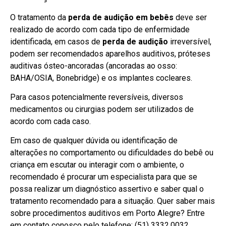
O tratamento da
perda de audição
em bebês
deve ser
realizado de acordo com cada tipo de enfermidade
identificada, em casos de
perda de audição
irreversível,
podem ser recomendados aparelhos auditivos, próteses
auditivas ósteo-ancoradas (ancoradas ao osso:
BAHA/OSIA, Bonebridge) e os implantes cocleares.
Para casos potencialmente reversíveis, diversos
medicamentos ou cirurgias podem ser utilizados de
acordo com cada caso.
Em caso de qualquer dúvida ou identificação de
alterações no comportamento ou dificuldades do bebê ou
criança em escutar ou interagir com o ambiente, o
recomendado é procurar um especialista para que se
possa realizar um diagnóstico assertivo e saber qual o
tratamento recomendado para a situação. Quer saber mais
sobre procedimentos auditivos em Porto Alegre? Entre
em contato conosco pelo telefone: (51) 3332.0032.