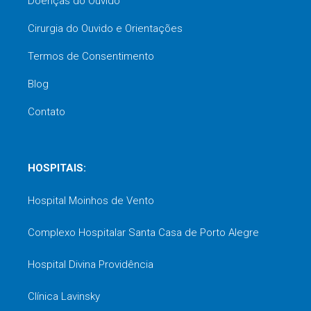
Doenças do Ouvido
Cirurgia do Ouvido e Orientações
Termos de Consentimento
Blog
Contato
HOSPITAIS:
Hospital Moinhos de Vento
Complexo Hospitalar Santa Casa de Porto Alegre
Hospital Divina Providência
Clínica Lavinsky