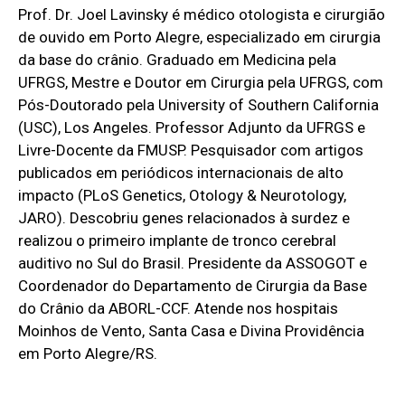
Prof. Dr. Joel Lavinsky é médico otologista e cirurgião
de ouvido em Porto Alegre, especializado em cirurgia
da base do crânio. Graduado em Medicina pela
UFRGS, Mestre e Doutor em Cirurgia pela UFRGS, com
Pós-Doutorado pela University of Southern California
(USC), Los Angeles. Professor Adjunto da UFRGS e
Livre-Docente da FMUSP. Pesquisador com artigos
publicados em periódicos internacionais de alto
impacto (PLoS Genetics, Otology & Neurotology,
JARO). Descobriu genes relacionados à surdez e
realizou o primeiro implante de tronco cerebral
auditivo no Sul do Brasil. Presidente da ASSOGOT e
Coordenador do Departamento de Cirurgia da Base
do Crânio da ABORL-CCF. Atende nos hospitais
Moinhos de Vento, Santa Casa e Divina Providência
em Porto Alegre/RS.