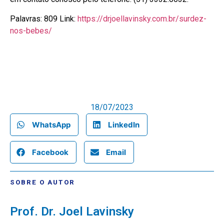
Palavras: 809 Link:
https://drjoellavinsky.com.br/surdez-
nos-bebes/
18/07/2023
WhatsApp
LinkedIn
Facebook
Email
SOBRE O AUTOR
Prof. Dr. Joel Lavinsky