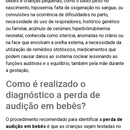
bebês e crianças pequenas, como o baixo peso no
nascimento, hipoxemia, falta de oxigenação no sangue, ou
convulsões na ocorrência de dificuldades no parto,
necessidade do uso de respiradores, histórico genético
ou familiar, acúmulo de cerúmen, hiperbilirrubinemia
neonatal, conhecida como icterícia, anomalias no crânio ou
na face que envolvam a orelha externa, a necessidade da
utilização de remédios ototóxicos, medicamentos que
podem causar danos ao sistema coclear lesionando as
funções auditivas e o equilíbrio, também pela mãe durante
a gestação;
Como é realizado o
diagnóstico a perda de
audição em bebês?
O procedimento recomendado para identificar a
perda de
audição
em bebês
é que as crianças sejam testadas no