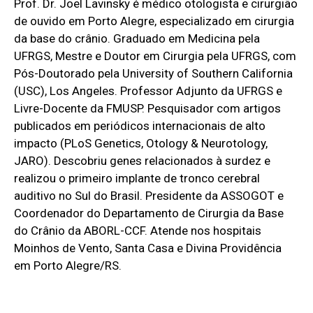
Prof. Dr. Joel Lavinsky é médico otologista e cirurgião
de ouvido em Porto Alegre, especializado em cirurgia
da base do crânio. Graduado em Medicina pela
UFRGS, Mestre e Doutor em Cirurgia pela UFRGS, com
Pós-Doutorado pela University of Southern California
(USC), Los Angeles. Professor Adjunto da UFRGS e
Livre-Docente da FMUSP. Pesquisador com artigos
publicados em periódicos internacionais de alto
impacto (PLoS Genetics, Otology & Neurotology,
JARO). Descobriu genes relacionados à surdez e
realizou o primeiro implante de tronco cerebral
auditivo no Sul do Brasil. Presidente da ASSOGOT e
Coordenador do Departamento de Cirurgia da Base
do Crânio da ABORL-CCF. Atende nos hospitais
Moinhos de Vento, Santa Casa e Divina Providência
em Porto Alegre/RS.